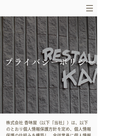
プライバシーポリシー
株式会社 香味屋（以下「当社」）は、以下
のとおり個人情報保護方針を定め、個人情報
保護の仕組みを構築し、全従業員に個人情報