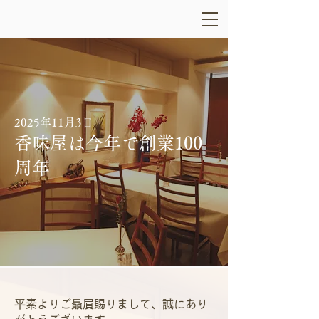
2025年11月3日
香味屋は今年で創業100
周年
平素よりご贔屓賜りまして、誠にあり