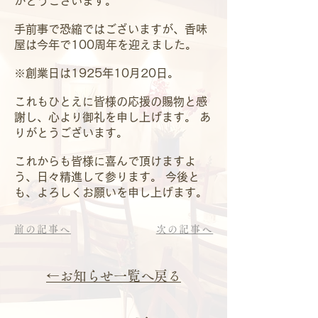
がとうございます。
手前事で恐縮ではございますが、香味
屋は今年で100周年を迎えました。
※創業日は1925年10月20日。
これもひとえに皆様の応援の賜物と感
謝し、心より御礼を申し上げます。 あ
りがとうございます。
これからも皆様に喜んで頂けますよ
う、日々精進して参ります。 今後と
も、よろしくお願いを申し上げます。
前の記事へ
次の記事へ
←お知らせ一覧へ戻る